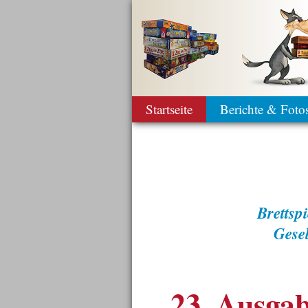
Startseite
Berichte & Foto
Bretts
Gese
23. Ausgab