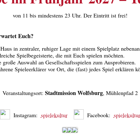
von 11 bis mindestens 23 Uhr. Der Eintritt ist frei!
rwartet Euch?
 Haus in zentraler, ruhiger Lage mit einem Spielplatz nebenan
lreiche Spielbegeisterte, die mit Euch spielen möchten.
e große Auswahl an Gesellschaftsspielen zum Ausprobieren.
hrene Spieleerklärer vor Ort, die (fast) jedes Spiel erklären k
Stadtmission Wolfsburg
Veranstaltungsort:
, Mühlenpfad 2
Instagram:
spielekultur
Facebook:
spielekultu